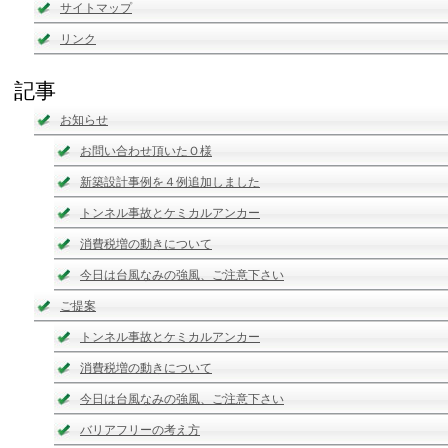
サイトマップ
リンク
記事
お知らせ
お問い合わせ頂いたＯ様
新築設計事例を４例追加しました
トンネル事故とケミカルアンカー
消費税増の動きについて
今日は台風なみの強風、ご注意下さい
ご提案
トンネル事故とケミカルアンカー
消費税増の動きについて
今日は台風なみの強風、ご注意下さい
バリアフリーの考え方