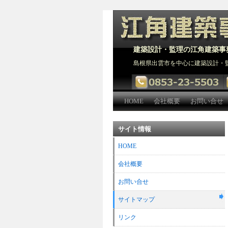
建築設計・監理の江角建築事
島根県出雲市を中心に建築設計・
HOME
会社概要
お問い合せ
サイト情報
HOME
会社概要
お問い合せ
サイトマップ
リンク