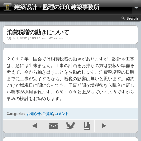
建築設計・監理の江角建築事務所
Search
消費税増の動きについて
4月 3rd, 2012 @ 09:14 am › i21esumi
２０１２年 国会では消費税増の動きがありますが、設計や工事
は、急には出来ません。工事の計画をお持ちの方は規模や準備を
考えて、今から動き出すことをお勧めします。消費税増税の日時
までに工事が完了するなら、増税の影響は無いと思います。契約
だけだ増税日に間に合っても、工事期間が増税後なら購入に新し
い税率が採用されます。８％１０％と上がっていくようですから
早めの検討をお勧めします。
Categories:
お知らせ
,
ご提案
,
コメント