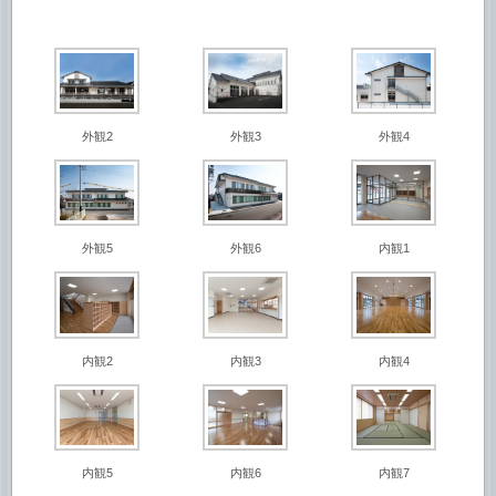
外観2
外観3
外観4
外観5
外観6
内観1
内観2
内観3
内観4
内観5
内観6
内観7