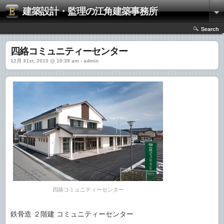
建築設計・監理の江角建築事務所
Search
四絡コミュニティーセンター
12月 31st, 2015 @ 10:39 am › admin
四絡コミュニティーセンター
鉄骨造 ２階建 コミュニティーセンター