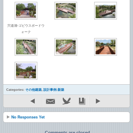
宍道湖-ゴビウスボードウ
ォーク
Categories:
その他建築
,
設計事例:新築
No Responses Yet
Comments are closed.