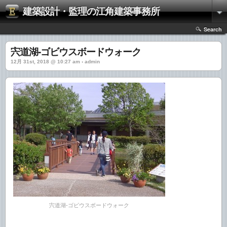
建築設計・監理の江角建築事務所
Search
宍道湖-ゴビウスボードウォーク
12月 31st, 2018 @ 10:27 am › admin
宍道湖-ゴビウスボードウォーク