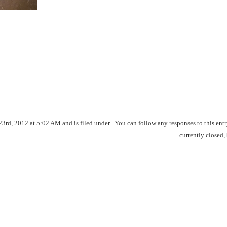
, 2012 at 5:02 AM and is filed under . You can follow any responses to this ent
currently closed,