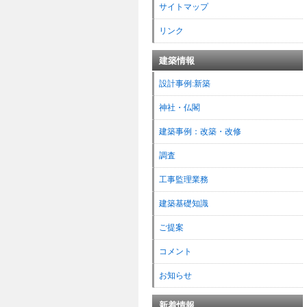
サイトマップ
リンク
建築情報
設計事例:新築
神社・仏閣
建築事例：改築・改修
調査
工事監理業務
建築基礎知識
ご提案
コメント
お知らせ
新着情報