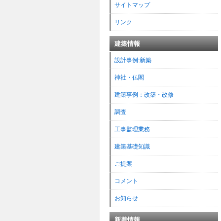
サイトマップ
リンク
建築情報
設計事例:新築
神社・仏閣
建築事例：改築・改修
調査
工事監理業務
建築基礎知識
ご提案
コメント
お知らせ
新着情報