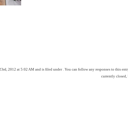
, 2012 at 5:02 AM and is filed under . You can follow any responses to this ent
currently closed,