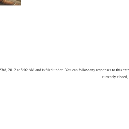
, 2012 at 5:02 AM and is filed under . You can follow any responses to this ent
currently closed,