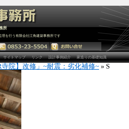
務所
監理を行う有限会社江角建築事務所です
サイトマップ
リンク
設計事例紹介
家造りの基礎知識
R寺院】改修」~耐震：劣化補修~
» S