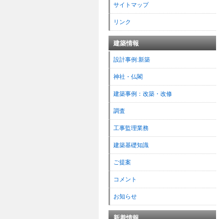
サイトマップ
リンク
建築情報
設計事例:新築
神社・仏閣
建築事例：改築・改修
調査
工事監理業務
建築基礎知識
ご提案
コメント
お知らせ
新着情報