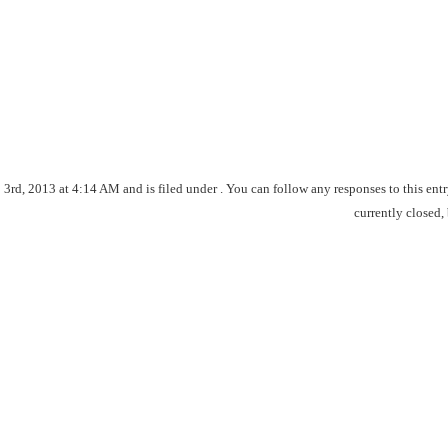
d, 2013 at 4:14 AM and is filed under . You can follow any responses to this ent
currently closed,