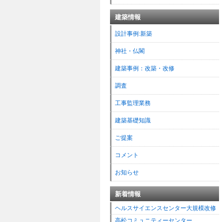
建築情報
設計事例:新築
神社・仏閣
建築事例：改築・改修
調査
工事監理業務
建築基礎知識
ご提案
コメント
お知らせ
新着情報
ヘルスサイエンスセンター大規模改修
高松コミュニティーセンター