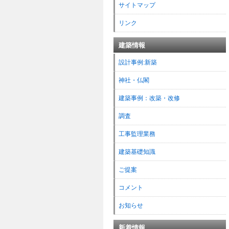
サイトマップ
リンク
建築情報
設計事例:新築
神社・仏閣
建築事例：改築・改修
調査
工事監理業務
建築基礎知識
ご提案
コメント
お知らせ
新着情報