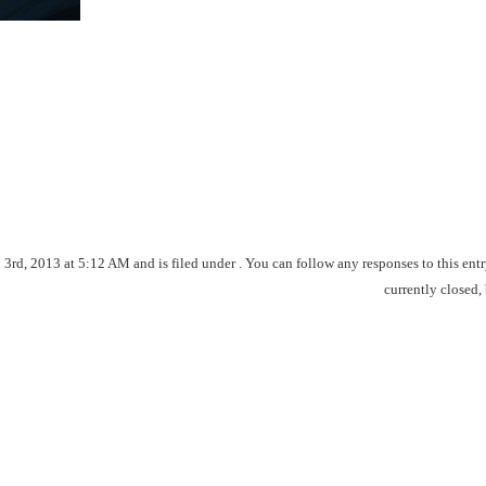
d, 2013 at 5:12 AM and is filed under . You can follow any responses to this ent
currently closed,